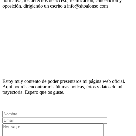
normativa, los derechos de acceso, rectificación, cancelación y
oposición, dirigiendo un escrito a info@sitoalonso.com
Estoy muy contento de poder presentaros mi página web oficial.
Aquí podréis encontrar mis últimas noticas, fotos y datos de mi
trayectoria. Espero que os guste.
Contact Management
Representación