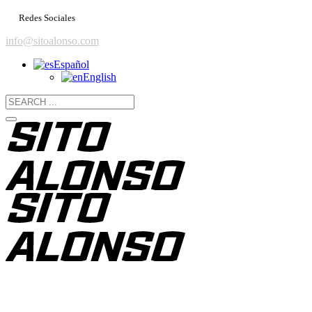
Redes Sociales
info@sitoalonso.com
Español
English