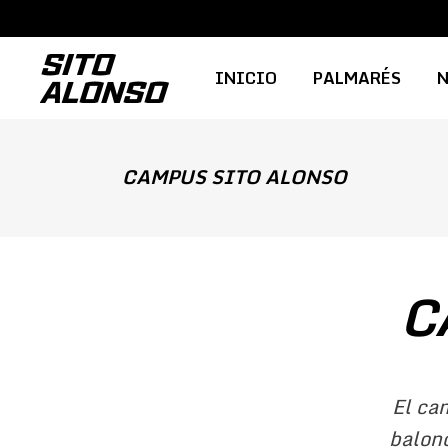
INICIO
PALMARÉS
N
CAMPUS SITO ALONSO
C
El ca
balonc