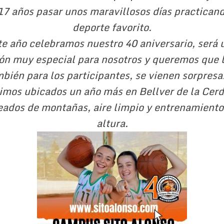
17 años pasar unos maravillosos días practican
deporte favorito.
te año celebramos nuestro 40 aniversario, será 
ón muy especial para nosotros y queremos que 
bién para los participantes, se vienen sorpresa
mos ubicados un año más en Bellver de la Cer
eados de montañas, aire limpio y entrenamiento
altura.